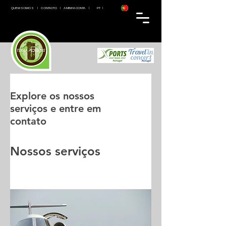
QUEM SOMOS
|
CONTACTO
|
A MINHA CONTA
​ | PT |
Explore os nossos
serviços e entre em
contato
Nossos serviços