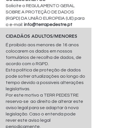
Solicite o REGULAMENTO GERAL
SOBRE A PROTEÇÃO DE DADOS
(RGPD) DA UNIÃO EUROPEIA (UE) para
o e-mail:
info@terrapedestre.pt
CIDADÃOS ADULTOS/MENORES
É proibido aos menores de 16 anos
colocarem os dados em nossos
formulários de recolha de dados, de
acordo com o RGPD.
Esta política de proteção de dados
pode sofrer atualizações ao longo do
tempo devido a possíveis alterações
legislativas.
Por este motivo a TERR PEDESTRE
reserva-se ao direito de alterar este
aviso legal para se adaptar à nova
legislação. Caso o entenda pode
rever este aviso legal
periodicamente.