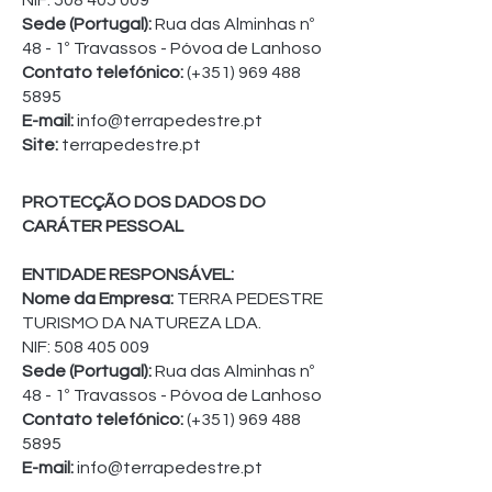
NIF:
508 405 009
Sede (Portugal):
Rua das Alminhas nº
48 - 1º Travassos - Póvoa de Lanhoso
Contato telefónico:
(+351)
969 488
5895
E-mail:
info@terrapedestre.pt
Site:
terrapedestre.pt
PROTECÇÃO DOS DADOS DO
CARÁTER PESSOAL
ENTIDADE RESPONSÁVEL:
Nome da Empresa:
TERRA PEDESTRE
TURISMO DA NATUREZA LDA.
NIF:
508 405 009
Sede (Portugal):
Rua das Alminhas nº
48 - 1º Travassos - Póvoa de Lanhoso
Contato telefónico:
(+351)
969 488
5895
E-mail:
info@terrapedestre.pt