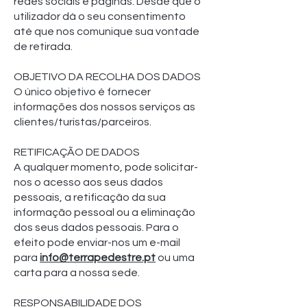
redes sociais e páginas: Desde que o
utilizador dá o seu consentimento
até que nos comunique sua vontade
de retirada.
OBJETIVO DA RECOLHA DOS DADOS
O único objetivo é fornecer
informações dos nossos serviços as
clientes/turistas/parceiros.
RETIFICAÇÃO DE DADOS
A qualquer momento, pode solicitar-
nos o acesso aos seus dados
pessoais, a retificação da sua
informação pessoal ou a eliminação
dos seus dados pessoais. Para o
efeito pode enviar-nos um e-mail
para
info@terrapedestre.pt
ou uma
carta para a nossa sede.
RESPONSABILIDADE DOS