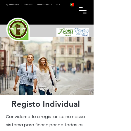
QUEM SOMOS
|
CONTACTO
|
A MINHA CONTA
​ | PT |
Registo Individual
Convidamo-lo a registar-se no nosso
sistema para ficar a par de todas as