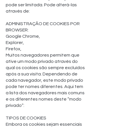
pode ser limitada. Pode alterá-las
através de:
ADMINISTRAÇÃO DE COOKIES POR
BROWSER:
Google Chrome,
Explorer,
Firefox,
Muitos navegadores permitem que
ative um modo privado através do
qual os cookies são sempre excluídos
após a sua visita. Dependendo de
cada navegador, este modo privado
pode ter nomes diferentes. Aqui tem
a lista dos navegadores mais comuns
e os diferentes nomes deste “modo
privado”:
TIPOS DE COOKIES
Embora os cookies sejam essenciais