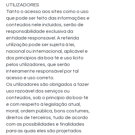
UTILIZADORES
Tanto o acesso aos sites como o uso
que pode ser feito das informações e
conteúdos nele incluídos, serão de
responsabilidade exclusiva da
entidade responsavel. A referida
utilização pode ser sujeita à lei,
nacional ou internacional, aplicável e
dos princípios da boa fé e uso lícito
pelos utilizadores, que serão
inteiramente responsável por tal
acesso e uso correto.
Os utilizadores são obrigados a fazer
uso razoável dos serviços ou
conteúdos, sob o princípio da boa-fé
e com respeito à legislação atual,
moral, ordem pública, bons costumes,
direitos de terceiros, tudo de acordo
com as possibilidades e finalidades
para as quais eles são projetados.