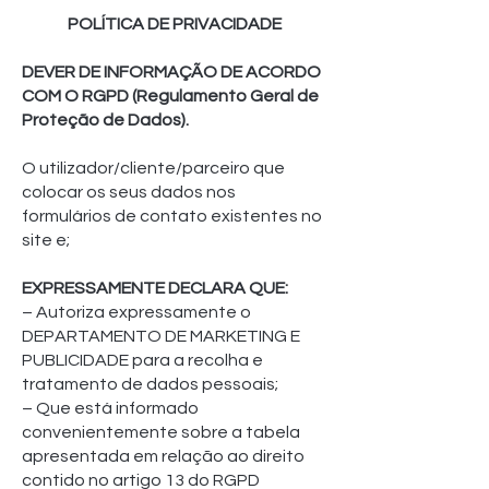
POLÍTICA DE PRIVACIDADE
DEVER DE INFORMAÇÃO DE ACORDO
COM O RGPD (Regulamento Geral de
Proteção de Dados).
O utilizador/cliente/parceiro que
colocar os seus dados nos
formulários de contato existentes no
site e;
EXPRESSAMENTE DECLARA QUE:
– Autoriza expressamente o
DEPARTAMENTO DE MARKETING E
PUBLICIDADE para a recolha e
tratamento de dados pessoais;
– Que está informado
convenientemente sobre a tabela
apresentada em relação ao direito
contido no artigo 13 do RGPD