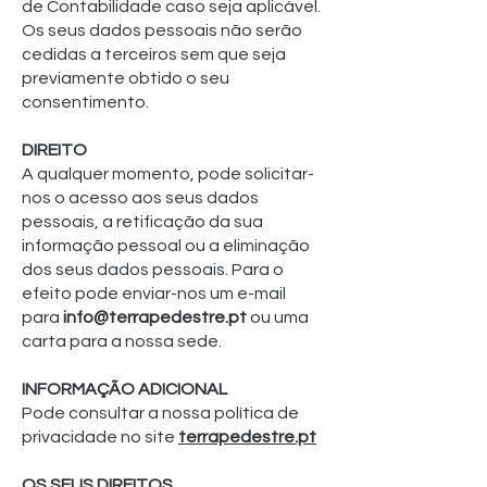
de Contabilidade caso seja aplicável.
Os seus dados pessoais não serão
cedidas a terceiros sem que seja
previamente obtido o seu
consentimento.
DIREITO
A qualquer momento, pode solicitar-
nos o acesso aos seus dados
pessoais, a retificação da sua
informação pessoal ou a eliminação
dos seus dados pessoais. Para o
efeito pode enviar-nos um e-mail
para
info@terrapedestre.pt
ou uma
carta para a nossa sede.
INFORMAÇÃO ADICIONAL
Pode consultar a nossa política de
privacidade no site
terrapedestre.pt
OS SEUS DIREITOS