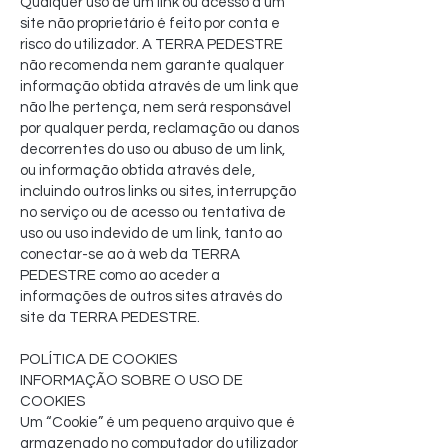
Qualquer uso de um link ou acesso a um
site não proprietário é feito por conta e
risco do utilizador. A TERRA PEDESTRE
não recomenda nem garante qualquer
informação obtida através de um link que
não lhe pertença, nem será responsável
por qualquer perda, reclamação ou danos
decorrentes do uso ou abuso de um link,
ou informação obtida através dele,
incluindo outros links ou sites, interrupção
no serviço ou de acesso ou tentativa de
uso ou uso indevido de um link, tanto ao
conectar-se ao à web da TERRA
PEDESTRE como ao aceder a
informações de outros sites através do
site da TERRA PEDESTRE.
POLÍTICA DE COOKIES
INFORMAÇÃO SOBRE O USO DE
COOKIES
Um “Cookie” é um pequeno arquivo que é
armazenado no computador do utilizador