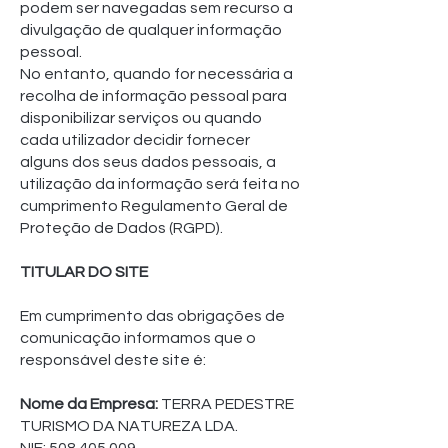
podem ser navegadas sem recurso a
divulgação de qualquer informação
pessoal.
No entanto, quando for necessária a
recolha de informação pessoal para
disponibilizar serviços ou quando
cada utilizador decidir fornecer
alguns dos seus dados pessoais, a
utilização da informação será feita no
cumprimento Regulamento Geral de
Proteção de Dados (RGPD).
TITULAR DO SITE
Em cumprimento das obrigações de
comunicação informamos que o
responsável deste site é:
Nome da Empresa:
TERRA PEDESTRE
TURISMO DA NATUREZA LDA.