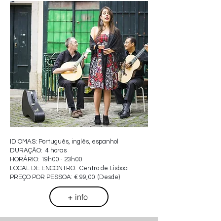
IDIOMAS: Português, inglês, espanhol
DURAÇÃO: 4 horas
HORÁRIO: 19h00 - 23h00
LOCAL DE ENCONTRO: Centro de Lisboa
PREÇO POR PESSOA: € 99,00 (Desde)
+ info