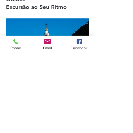
Excursão ao Seu Ritmo
Phone
Email
Facebook
IDIOMAS: Português, inglês, espanhol
DURAÇÃO: 5 horas
HORÁRIO: 09h00 - 14h00
LOCAL DE ENCONTRO: Centro de Lisboa
PREÇO POR PESSOA: € 69,00 (Desde)