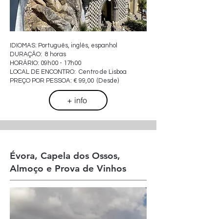
IDIOMAS: Português, inglês, espanhol
DURAÇÃO: 8 horas
HORÁRIO: 09h00 - 17h00
LOCAL DE ENCONTRO: Centro de Lisboa
PREÇO POR PESSOA: € 99,00 (Desde)
+ info
Évora, Capela dos Ossos,
Almoço e Prova de Vinhos