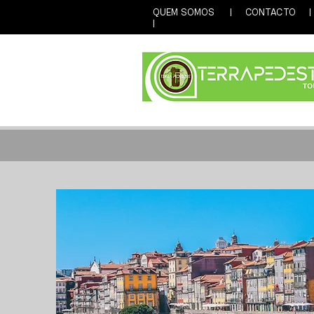
QUEM SOMOS
|
CONTACTO
|