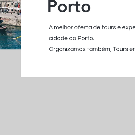
Porto
A melhor oferta de tours e exper
cidade do Porto.
Organizamos também, Tours em 