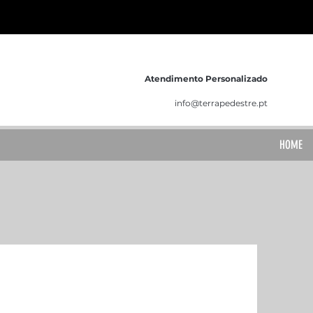
Atendimento Personalizado
info@terrapedestre.pt
HOME