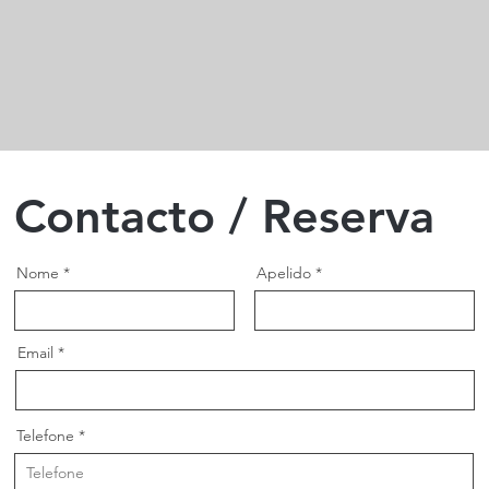
Contacto / Reserva
Nome
Apelido
Email
Telefone